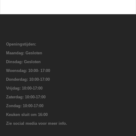
Openingstijden:
Maandag: Gesloten
Dinsdag: Gesloten
Woensdag: 10:00- 17:00
Donderdag: 10:00-17:00
Vrijdag: 10:00-17:00
Zaterdag: 10:00-17:00
Zondag: 10:00-17:00
Keuken sluit om 16:00
Zie social media voor meer info.