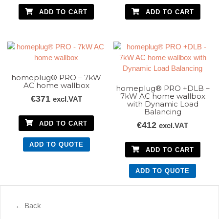
ADD TO CART
ADD TO CART
homeplug® PRO – 7kW
AC home wallbox
homeplug® PRO +DLB –
7kW AC home wallbox
€
371
excl.VAT
with Dynamic Load
Balancing
ADD TO CART
€
412
excl.VAT
ADD TO QUOTE
ADD TO CART
ADD TO QUOTE
← Back