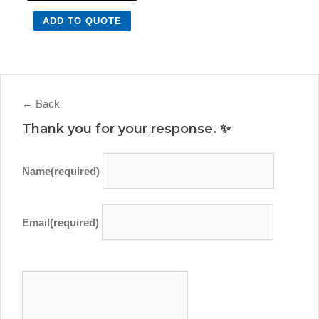
ADD TO QUOTE
← Back
Thank you for your response. ✨
Name
(required)
Email
(required)